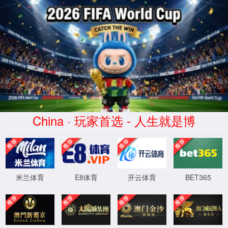
3522vip浦京集团(中国股份)有限公司官网