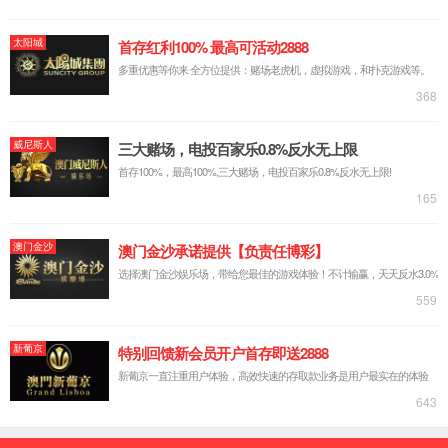
涞水县政协开展营商环境调研 深入3522vip浦京集团公
司倾听发展心声
为精准掌握企业发展需求，持续优化县域营商环境，近日，涞水县政协组织开展
营商环境专项调研活动。县政协副主席刘占坡带队，县政协提案和台港澳侨委王
秋侠，以及政协委员张立龙、冀红梅、孙连茹、王新生、苏卫华、徐延、王士
玲、鲁红义、刘晓峰、朱耀闯、胡满
2025-08-23 16:59:24