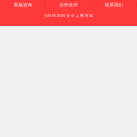
捷报频传！新疆3522vip浦京集团公司多项目落地
新疆3522vip浦京集团公司自2024年8月份成立以来，始终秉持创新驱动发展理
念，凭借先进的技术、优质的产品和贴心的服务，在医疗、教育等多领域匠心打
造安全洁净的健康呼吸空间。成立至今，公司以领先的技术解决方案和高效精准
的服务响应，在市场竞争中斩获斐然业绩，
2025-08-29 14:08:43