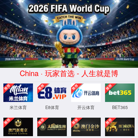
3522vip浦京集团(中国股份)有限公司官网
吊顶式校园新风
购买