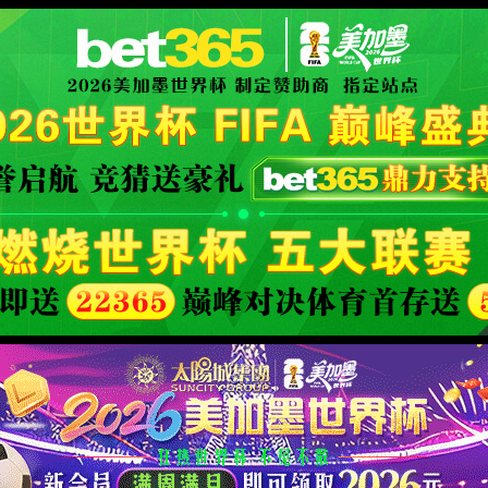
室
实验室等环境
新风消毒
用户案例
新闻资讯