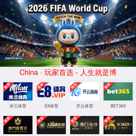
3522vip浦京集团(中国股份)有限公司官网
购买