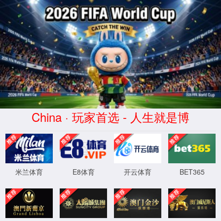
3522vip浦京集团(中国股份)有限公司官网
单向流新风消毒机
购买